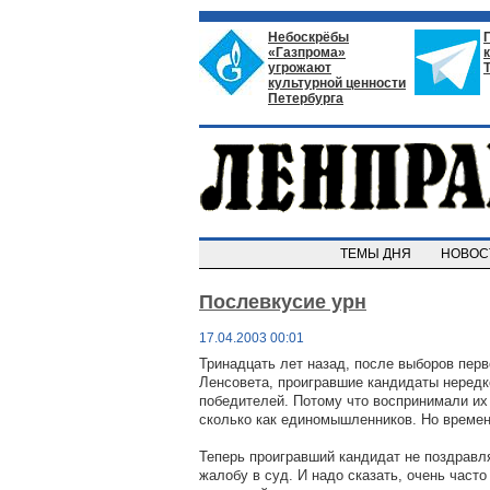
Небоскрёбы
«Газпрома»
угрожают
культурной ценности
Петербурга
ТЕМЫ ДНЯ
НОВО
Послевкусие урн
17.04.2003 00:01
Тринадцать лет назад, после выборов перв
Ленсовета, проигравшие кандидаты неред
победителей. Потому что воспринимали их 
сколько как единомышленников. Но времен
Теперь проигравший кандидат не поздравля
жалобу в суд. И надо сказать, очень часто