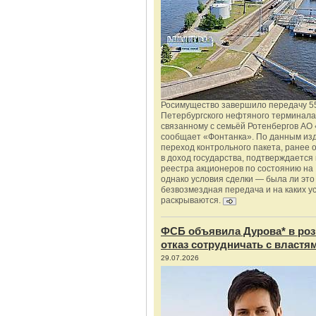
Росимущество завершило передачу 5
Петербургского нефтяного терминала
связанному с семьёй Ротенбергов АО 
сообщает «Фонтанка». По данным из
переход контрольного пакета, ранее
в доход государства, подтверждается
реестра акционеров по состоянию на 
однако условия сделки — была ли это
безвозмездная передача и на каких у
раскрываются.
ФСБ объявила Дурова* в роз
отказ сотрудничать с властя
29.07.2026