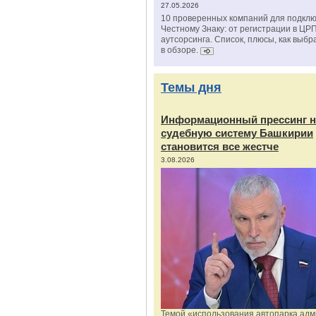
27.05.2026
10 проверенных компаний для подклю
Честному Знаку: от регистрации в ЦР
аутсорсинга. Список, плюсы, как выбр
в обзоре.
Темы дня
Информационный прессинг н
судебную систему Башкирии
становится все жестче
3.08.2026
Темой «использования автопарка ад