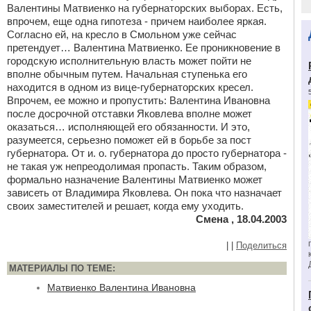
Валентины Матвиенко на губернаторских выборах. Есть,
впрочем, еще одна гипотеза - причем наиболее яркая.
Согласно ей, на кресло в Смольном уже сейчас
претендует… Валентина Матвиенко. Ее проникновение в
городскую исполнительную власть может пойти не
вполне обычным путем. Начальная ступенька его
находится в одном из вице-губернаторских кресел.
Впрочем, ее можно и пропустить: Валентина Ивановна
после досрочной отставки Яковлева вполне может
оказаться… исполняющей его обязанности. И это,
разумеется, серьезно поможет ей в борьбе за пост
губернатора. От и. о. губернатора до просто губернатора -
не такая уж непреодолимая пропасть. Таким образом,
формально назначение Валентины Матвиенко может
зависеть от Владимира Яковлева. Он пока что назначает
своих заместителей и решает, когда ему уходить.
Смена , 18.04.2003
|
|
Поделиться
МАТЕРИАЛЫ ПО ТЕМЕ:
Матвиенко Валентина Ивановна