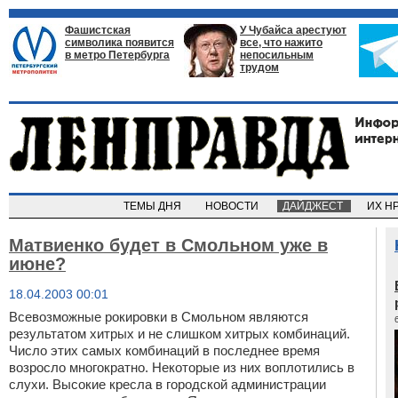
Фашистская
У Чубайса арестуют
символика появится
все, что нажито
в метро Петербурга
непосильным
трудом
ТЕМЫ ДНЯ
НОВОСТИ
ДАЙДЖЕСТ
ИХ Н
Матвиенко будет в Смольном уже в
июне?
18.04.2003 00:01
Всевозможные рокировки в Смольном являются
результатом хитрых и не слишком хитрых комбинаций.
Число этих самых комбинаций в последнее время
возросло многократно. Некоторые из них воплотились в
слухи. Высокие кресла в городской администрации