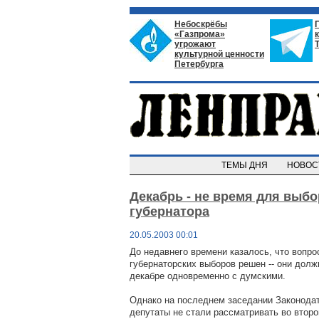
Небоскрёбы
«Газпрома»
угрожают
культурной ценности
Петербурга
ТЕМЫ ДНЯ
НОВО
Декабрь - не время для выб
губернатора
20.05.2003 00:01
До недавнего времени казалось, что вопро
губернаторских выборов решен -- они долж
декабре одновременно с думскими.
Однако на последнем заседании Законода
депутаты не стали рассматривать во второ