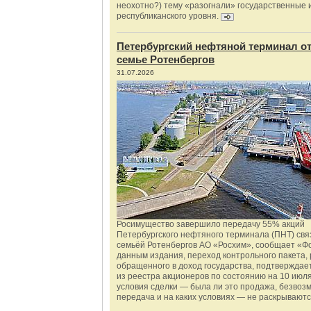
неохотно?) тему «разогнали» государственные 
республиканского уровня.
Петербургский нефтяной терминал о
семье Ротенбергов
31.07.2026
Росимущество завершило передачу 55% акций
Петербургского нефтяного терминала (ПНТ) свя
семьёй Ротенбергов АО «Росхим», сообщает «Ф
данным издания, переход контрольного пакета,
обращенного в доход государства, подтверждае
из реестра акционеров по состоянию на 10 июля
условия сделки — была ли это продажа, безвоз
передача и на каких условиях — не раскрываютс