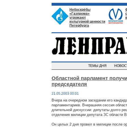
Небоскрёбы
«Газпрома»
угрожают
культурной ценности
Петербурга
ТЕМЫ ДНЯ
НОВО
Областной парламент получи
председателя
21.05.2003 00:01
Вчера на очередном заседании его кандид
парламентариев. Вчерашняя сессия област
длительной дискуссии: депутаты долго реш
отделения милиции депутата ЗС области 
Он целых 2 дня провел в милиции после о