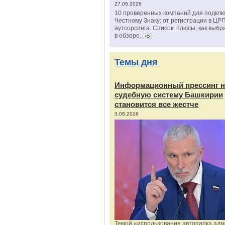
27.05.2026
10 проверенных компаний для подклю
Честному Знаку: от регистрации в ЦР
аутсорсинга. Список, плюсы, как выбр
в обзоре.
Темы дня
Информационный прессинг н
судебную систему Башкирии
становится все жестче
3.08.2026
Темой «использования автопарка ад