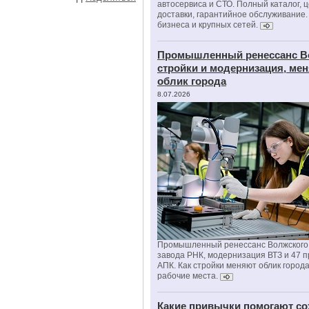
автосервиса и СТО. Полный каталог, 
доставки, гарантийное обслуживание.
бизнеса и крупных сетей.
Промышленный ренессанс В
стройки и модернизация, м
облик города
8.07.2026
Промышленный ренессанс Волжского:
завода РНК, модернизация ВТЗ и 47 п
АПК. Как стройки меняют облик город
рабочие места.
Какие привычки помогают со