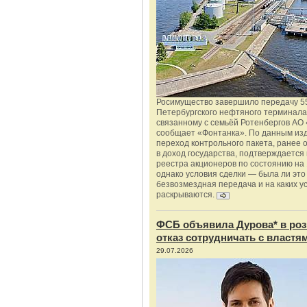
Росимущество завершило передачу 5
Петербургского нефтяного терминала
связанному с семьёй Ротенбергов АО 
сообщает «Фонтанка». По данным из
переход контрольного пакета, ранее
в доход государства, подтверждается
реестра акционеров по состоянию на 
однако условия сделки — была ли это
безвозмездная передача и на каких у
раскрываются.
ФСБ объявила Дурова* в роз
отказ сотрудничать с властя
29.07.2026