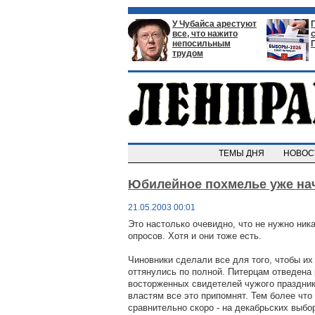
У Чубайса арестуют
все, что нажито
непосильным
трудом
ТЕМЫ ДНЯ
НОВО
Юбилейное похмелье уже на
21.05.2003 00:01
Это настолько очевидно, что не нужно ник
опросов. Хотя и они тоже есть.
Чиновники сделали все для того, чтобы их 
оттянулись по полной. Питерцам отведена
восторженных свидетелей чужого праздник
властям все это припомнят. Тем более что
сравнительно скоро - на декабрьских выбор