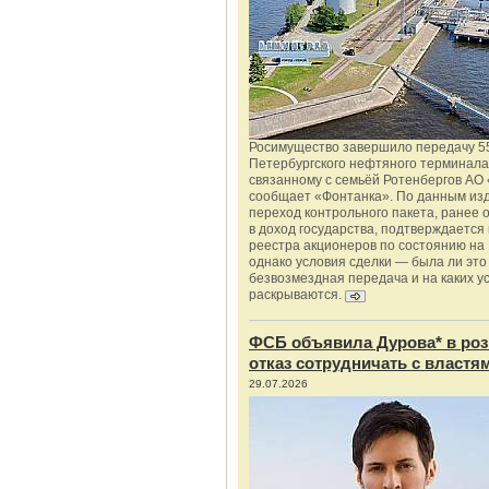
Росимущество завершило передачу 5
Петербургского нефтяного терминала
связанному с семьёй Ротенбергов АО 
сообщает «Фонтанка». По данным из
переход контрольного пакета, ранее
в доход государства, подтверждается
реестра акционеров по состоянию на 
однако условия сделки — была ли это
безвозмездная передача и на каких у
раскрываются.
ФСБ объявила Дурова* в роз
отказ сотрудничать с властя
29.07.2026