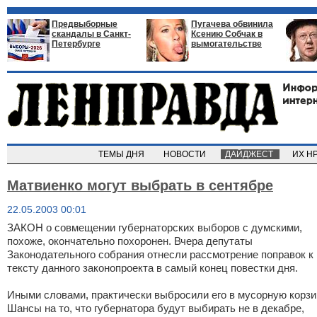
Предвыборные
Пугачева обвинила
скандалы в Санкт-
Ксению Собчак в
Петербурге
вымогательстве
ТЕМЫ ДНЯ
НОВОСТИ
ДАЙДЖЕСТ
ИХ Н
Матвиенко могут выбрать в сентябре
22.05.2003 00:01
ЗАКОН о совмещении губернаторских выборов с думскими,
похоже, окончательно похоронен. Вчера депутаты
Законодательного собрания отнесли рассмотрение поправок к
тексту данного законопроекта в самый конец повестки дня.
Иными словами, практически выбросили его в мусорную корзи
Шансы на то, что губернатора будут выбирать не в декабре,