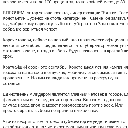
возросли если не до 100 процентов, то по крайней мере до 80.
ВПРОЧЕМ, автор законопроекта, лидер фракции "Единая Росс
Константин Сухенко не столь категоричен. "Смене" он заявил, 
к декабрьскому варианту выборов губернатора Законодательн
собрание вернуться успеет.
Короче говоря, сейчас на первый план практически официальн
выходит сентябрь. Предполагается, что губернатор может уйти
отставку в июне, и тогда выборы будут назначены в кратчайш
срок.
Кратчайший срок - это сентябрь. Коротенькая летняя кампания
горожане на дачах и в отпусках, мобилизуются самые активны
проверенные. Новым кандидатам времени на раскрутку не
остается.
Единственным лидером является главный человек в городе. Е
фамилию мы все с недавних пор знаем. Впрочем, в данном
случае народ вполне может проголосовать против всех. Или
просто сорвать выборы по причине низкой явки.
Что-то говорит о том, что если губернатор не уйдет в июне, то
декабрьская дата по чисто формальным причинам тоже может