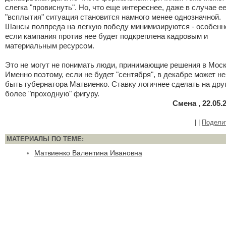
слегка "провиснуть". Но, что еще интереснее, даже в случае е
"всплытия" ситуация становится намного менее однозначной.
Шансы полпреда на легкую победу минимизируются - особенн
если кампания против нее будет подкреплена кадровым и
материальным ресурсом.
Это не могут не понимать люди, принимающие решения в Моск
Именно поэтому, если не будет "сентября", в декабре может не
быть губернатора Матвиенко. Ставку логичнее сделать на дру
более "проходную" фигуру.
Смена , 22.05.
|
|
Подели
МАТЕРИАЛЫ ПО ТЕМЕ:
Матвиенко Валентина Ивановна