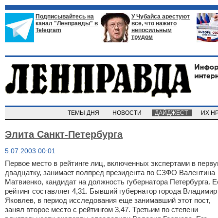
Подписывайтесь на
У Чубайса арестуют
канал "Ленправды" в
все, что нажито
Telegram
непосильным
трудом
ТЕМЫ ДНЯ
НОВОСТИ
ДАЙДЖЕСТ
ИХ Н
Элита Санкт-Петербурга
5.07.2003 00:01
Первое место в рейтинге лиц, включенных экспертами в перв
двадцатку, занимает полпред президента по СЗФО Валентина
Матвиенко, кандидат на должность губернатора Петербурга. Е
рейтинг составляет 4,31. Бывший губернатор города Владимир
Яковлев, в период исследования еще занимавший этот пост,
занял второе место с рейтингом 3,47. Третьим по степени