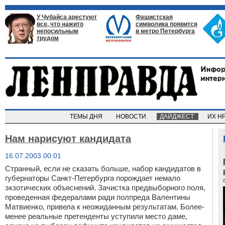
У Чубайса арестуют
Фашистская
все, что нажито
символика появится
непосильным
в метро Петербурга
трудом
ТЕМЫ ДНЯ
НОВОСТИ
ДАЙДЖЕСТ
ИХ Н
Нам нарисуют кандидата
16.07.2003 00:01
Странный, если не сказать больше, набор кандидатов в
губернаторы Санкт-Петербурга порождает немало
экзотических объяснений. Зачистка предвыборного поля,
проведенная федералами ради полпреда Валентины
Матвиенко, привела к неожиданным результатам. Более-
менее реальные претенденты уступили место даме,