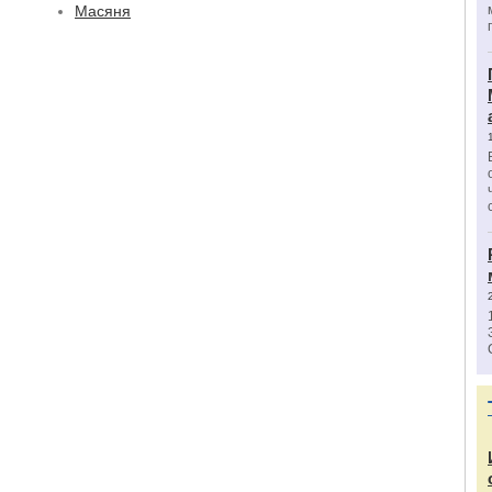
Масяня