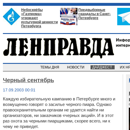
Небоскрёбы
Предвыборные
«Газпрома»
скандалы в Санкт-
угрожают
Петербурге
культурной ценности
Петербурга
ТЕМЫ ДНЯ
НОВОСТИ
ДАЙДЖЕСТ
ИХ Н
Черный сентябрь
17.09.2003 00:01
Каждую избирательную кампанию в Петербурге много и
возмущенно говорят о засилье черного пиара. Однако
правоохранительным органам не удается найти ни
организаторов, ни заказчиков «черных акций». И в этот
раз охота за черными пиарщиками, скорее всего, ни к
чему не приведет.