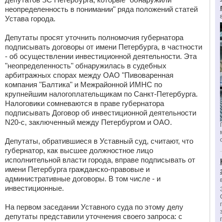
неопределенность в понимании" ряда положений статей
Устава города.
Депутаты просят уточнить полномочия губернатора
подписывать договоры от имени Петербурга, в частности
- об осуществлении инвестиционной деятельности. Эта
"неопределенность" обнаружилась в судебных
арбитражных спорах между ОАО "Пивоваренная
компания "Балтика" и Межрайонной ИМНС по
крупнейшим налогоплательщикам по Санкт-Петербурга.
Налоговики сомневаются в праве губернатора
подписывать Договор об инвестиционной деятельности
N20-с, заключенный между Петербургом и ОАО.
Депутаты, обратившиеся в Уставный суд, считают, что
губернатор, как высшее должностное лицо
исполнительной власти города, вправе подписывать от
имени Петербурга гражданско-правовые и
административные договоры. В том числе - и
инвестиционные.
На первом заседании Уставного суда по этому делу
депутаты представили уточнения своего запроса: с