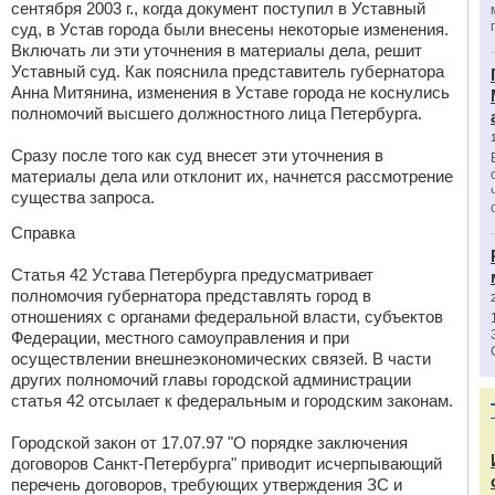
сентября 2003 г., когда документ поступил в Уставный
суд, в Устав города были внесены некоторые изменения.
Включать ли эти уточнения в материалы дела, решит
Уставный суд. Как пояснила представитель губернатора
Анна Митянина, изменения в Уставе города не коснулись
полномочий высшего должностного лица Петербурга.
Сразу после того как суд внесет эти уточнения в
материалы дела или отклонит их, начнется рассмотрение
существа запроса.
Справка
Статья 42 Устава Петербурга предусматривает
полномочия губернатора представлять город в
отношениях с органами федеральной власти, субъектов
Федерации, местного самоуправления и при
осуществлении внешнеэкономических связей. В части
других полномочий главы городской администрации
статья 42 отсылает к федеральным и городским законам.
Городской закон от 17.07.97 "О порядке заключения
договоров Санкт-Петербурга" приводит исчерпывающий
перечень договоров, требующих утверждения ЗС и