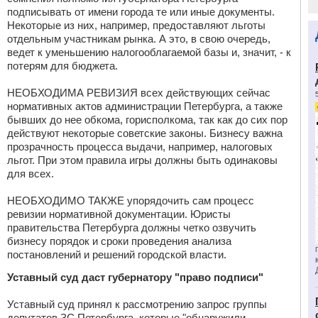
подписывать от имени города те или иные документы.
Некоторые из них, например, предоставляют льготы
отдельным участникам рынка. А это, в свою очередь,
ведет к уменьшению налогооблагаемой базы и, значит, - к
потерям для бюджета.
НЕОБХОДИМА РЕВИЗИЯ всех действующих сейчас
нормативных актов администрации Петербурга, а также
бывших до нее обкома, горисполкома, так как до сих пор
действуют некоторые советские законы. Бизнесу важна
прозрачность процесса выдачи, например, налоговых
льгот. При этом правила игры должны быть одинаковы
для всех.
НЕОБХОДИМО ТАКЖЕ упорядочить сам процесс
ревизии нормативной документации. Юристы
правительства Петербурга должны четко озвучить
бизнесу порядок и сроки проведения анализа
постановлений и решений городской власти.
Уставный суд даст губернатору "право подписи"
Уставный суд принял к рассмотрению запрос группы
депутатов ЗС Петербурга, которые "обнаружили