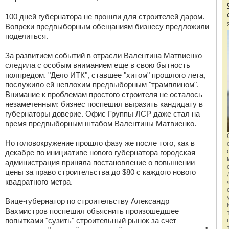
100 дней губернатора не прошли для строителей даром.
Вопреки предвыборным обещаниям бизнесу предложили
поделиться.
За развитием событий в отрасли Валентина Матвиенко
следила с особым вниманием еще в свою бытность
полпредом. "Дело ИТК", ставшее "хитом" прошлого лета,
послужило ей неплохим предвыборным "трамплином".
Внимание к проблемам простого строителя не осталось
незамеченным: бизнес поспешил выразить кандидату в
губернаторы доверие. Офис Группы ЛСР даже стал на
время предвыборным штабом Валентины Матвиенко.
Но головокружение прошло фазу же после того, как в
декабре по инициативе нового губернатора городская
администрация приняла постановление о повышении
цены за право строительства до $80 с каждого нового
квадратного метра.
Вице-губернатор по строительству Александр
Вахмистров поспешил объяснить произошедшее
попытками "сузить" строительный рынок за счет