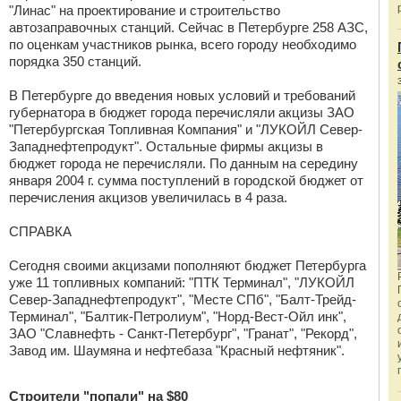
"Линас" на проектирование и строительство
автозаправочных станций. Сейчас в Петербурге 258 АЗС,
по оценкам участников рынка, всего городу необходимо
порядка 350 станций.
В Петербурге до введения новых условий и требований
губернатора в бюджет города перечисляли акцизы ЗАО
"Петербургская Топливная Компания" и "ЛУКОЙЛ Север-
Западнефтепродукт". Остальные фирмы акцизы в
бюджет города не перечисляли. По данным на середину
января 2004 г. сумма поступлений в городской бюджет от
перечисления акцизов увеличилась в 4 раза.
СПРАВКА
Сегодня своими акцизами пополняют бюджет Петербурга
уже 11 топливных компаний: "ПТК Терминал", "ЛУКОЙЛ
Север-Западнефтепродукт", "Месте СПб", "Балт-Трейд-
Терминал", "Балтик-Петролиум", "Норд-Вест-Ойл инк",
ЗАО "Славнефть - Санкт-Петербург", "Гранат", "Рекорд",
Завод им. Шаумяна и нефтебаза "Красный нефтяник".
Строители "попали" на $80