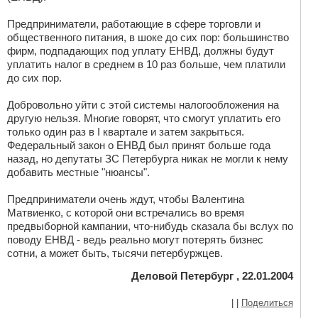
Предприниматели, работающие в сфере торговли и
общественного питания, в шоке до сих пор: большинство
фирм, подпадающих под уплату ЕНВД, должны будут
уплатить налог в среднем в 10 раз больше, чем платили
до сих пор.
Добровольно уйти с этой системы налогообложения на
другую нельзя. Многие говорят, что смогут уплатить его
только один раз в I квартале и затем закрыться.
Федеральный закон о ЕНВД был принят больше года
назад, но депутаты ЗС Петербурга никак не могли к нему
добавить местные "нюансы".
Предприниматели очень ждут, чтобы Валентина
Матвиенко, с которой они встречались во время
предвыборной кампании, что-нибудь сказала бы вслух по
поводу ЕНВД - ведь реально могут потерять бизнес
сотни, а может быть, тысячи петербуржцев.
Деловой Петербург , 22.01.2004
|
|
Поделиться