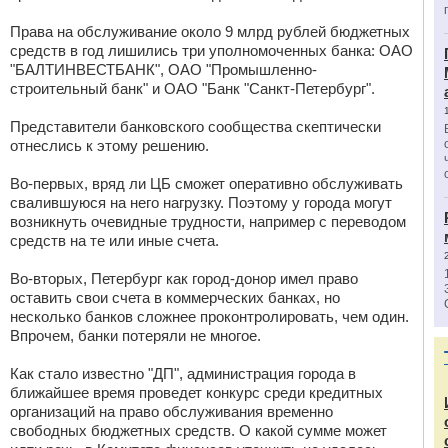
Права на обслуживание около 9 млрд рублей бюджетных
средств в год лишились три уполномоченных банка: ОАО
"БАЛТИНВЕСТБАНК", ОАО "Промышленно-
строительный банк" и ОАО "Банк "Санкт-Петербург".
Представители банковского сообщества скептически
отнеслись к этому решению.
Во-первых, вряд ли ЦБ сможет оперативно обслуживать
свалившуюся на него нагрузку. Поэтому у города могут
возникнуть очевидные трудности, например с переводом
средств на те или иные счета.
Во-вторых, Петербург как город-донор имел право
оставить свои счета в коммерческих банках, но
несколько банков сложнее проконтролировать, чем один.
Впрочем, банки потеряли не многое.
Как стало известно "ДП", администрация города в
ближайшее время проведет конкурс среди кредитных
организаций на право обслуживания временно
свободных бюджетных средств. О какой сумме может