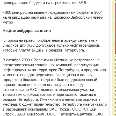
федерального бюджета на строительство КАД
- 300 млн рублей выделит федеральный бюджет в 2004 г.
на ликвидацию размыва на Кировско-Выборгской линии
метро
Нефтетрейдеры заплатят
К торгам на право приобретения в аренду земельных
участков для АЗС допускают только нефтетрейдеров,
которые платят акцизы в бюджет Петербурга.
В октябре 2003 г. Валентина Матвиенко встретилась с
представителями топливных компаний, реализующих
нефтепродукты на территории Петербурга, и предложила
изменить порядок перечисления акцизов в пользу
городского бюджета, тогда же был предложен новый
вариант выделения земельных участков под
строительство АЗС - выделять земельные участки
только тем фирмам, которые перечисляют акцизы в
бюджет Петербурга. Именно из-за неуплаты акцизов в
местный бюджет правительство Петербурга уже отказало
в разрешении компаниям ОАО "Кожа", ООО "СПЕЦ-
Строй", ЗАО "Виктория", ООО "Татнефть-Балтика", ЗАО