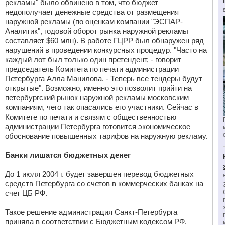
рекламы" было обвинено в том, что бюджет
недополучает денежные средства от размещения
наружной рекламы (по оценкам компании "ЭСПАР-
Аналитик", годовой оборот рынка наружной рекламы
составляет $60 млн). В работе ГЦРР был обнаружен ряд
нарушений в проведении конкурсных процедур. "Часто на
каждый лот был только один претендент, - говорит
председатель Комитета по печати администрации
Петербурга Алла Манилова. - Теперь все тендеры будут
открытые". Возможно, именно это позволит прийти на
петербургский рынок наружной рекламы московским
компаниям, чего так опасались его участники. Сейчас в
Комитете по печати и связям с общественностью
администрации Петербурга готовится экономическое
обоснование повышенных тарифов на наружную рекламу.
Банки лишатся бюджетных денег
До 1 июля 2004 г. будет завершен перевод бюджетных
средств Петербурга со счетов в коммерческих банках на
счет ЦБ РФ.
Такое решение администрация Санкт-Петербурга
приняла в соответствии с Бюджетным кодексом РФ.