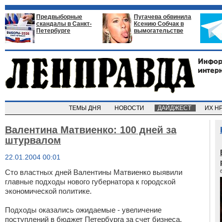
Предвыборные
Пугачева обвинила
скандалы в Санкт-
Ксению Собчак в
Петербурге
вымогательстве
ТЕМЫ ДНЯ
НОВОСТИ
ДАЙДЖЕСТ
ИХ Н
Валентина Матвиенко: 100 дней за
штурвалом
22.01.2004 00:01
Сто властных дней Валентины Матвиенко выявили
главные подходы нового губернатора к городской
экономической политике.
Подходы оказались ожидаемые - увеличение
поступлений в бюджет Петербурга за счет бизнеса,