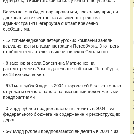
идти речь, в Комитете финансов уточнить не удалось.
Вероятно, она будет варьироваться, поскольку вряд ли
досконально известно, какие именно средства
администрация Петербурга считает временно
свободными.
- 12 топ-менеджеров петербургских компаний заняли
ведущие посты в администрации Петербурга. Это треть
от общего числа ключевых чиновников Смольного
- 8 законов внесла Валентина Матвиенко на
рассмотрение в Законодательное собрание Петербурга,
на 18 наложила вето
- 973 млн рублей ждет в 2004 г. городской бюджет только
от уплаты единого налога на вмененный доход малыми
предприятиями
- 3 млрд рублей предполагается выделить в 2004 г. из
федерального бюджета на содержание и реконструкцию
дорог
- 5-7 млрд рублей предполагается выделить в 2004 г. из