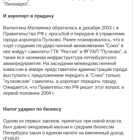
"Ленэнерго".
И аэропорт в придачу
Валентина Матвиенко обратилась в декабре 2003 г. в
Правительство РФ с просьбой о передаче в управление
города аэропорта Пулково. Ранее планировалось, что в
ходе создания государственной авиакомпании "Союз" в
нее войдут самолеты ГТК "Россия" и ФГУАП "Пулково", а
также вся наземная инфраструктура петербургского
авиапредприятия. На заседании межведомственной
комиссии в январе представители администрации города
выступили с предложением передать в "Союз" только
"пулковские" самолеты, а аэропорт передать городу.
Ожидается, что Правительство РФ решит этот вопрос в
первой половине 2004 г.
Налог ударил по бизнесу
Одним из первых законов, принятых при новой власти,
был давно ожидаемый малым и средним бизнесом
Петербурга закон о едином налоге на вмененный доход
(ЕНВД).