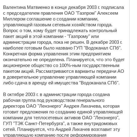
Валентина Матвиенко в конце декабря 2003 г. подписала
с председателем правления ОАО "Газпром" Алексеем
Миллером соглашение о создании компании,
управляющей газовым сетевым хозяйством города.
Вопрос о том, кому будет принадлежать контрольный
пакет акций в этой компании - "Газпрому" или
администрации города, пока не решен. В декабре 2003 г.
наиболее готовым было названо ГУП "Водоканал СПб".
Конкретная форма управления этим предприятием
окончательно не определена. Планируется, что это будет
акционерное общество со 100%-ным государственным
пакетом акций. Рассматриваются варианты передачи АО
в доверительное управление управляющей компании
либо сдача в аренду ей имущества "Водоканала СПб".
В октябре 2003 г. в администрации города создана
рабочая группа под руководством генерального
директора ОАО "Ленэнерго" Андрея Лихачева, которая
готовит предложения по созданию единой управляющей
компании для теплосетевых активов ОАО "Ленэнерго",
ГУП "ТЭК Санкт-Петербурга", а также внутридомовых
сетей. Планируется, что Андрей Лихачев возглавит эту
управляющую компанию после реформирования