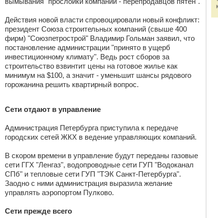
вымывания "прослойки компаний - перепродавцов пятен".
Действия новой власти спровоцировали новый конфликт:
президент Союза строительных компаний (свыше 400
фирм) "Союзпетрострой" Владимир Гольман заявил, что
постановление администрации "принято в ущерб
инвестиционному климату". Ведь рост сборов за
строительство взвинтит цены на готовое жилье как
минимум на $100, а значит - уменьшит шансы рядового
горожанина решить квартирный вопрос.
Сети отдают в управление
Администрация Петербурга приступила к передаче
городских сетей ЖКХ в ведение управляющих компаний.
В скором времени в управление будут переданы газовые
сети ГГХ "Ленгаз", водопроводные сети ГУП "Водоканал
СПб" и тепловые сети ГУП "ТЭК Санкт-Петербурга".
Заодно с ними администрация выразила желание
управлять аэропортом Пулково.
Сети прежде всего