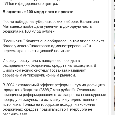
ГУПов и федерального центра.
Бюджетные 100 млрд пока в проекте
После победы на губернаторских выборах Валентина
Матвиенко пообещала увеличить доходную часть
бюджета на 100 млрд рублей.
"Расширять" бюджет она собиралась в том числе за счет
более умелого "налогового администрирования" и
пересмотра инвестиционной политики.
И сразу приступила к наведению порядка в
распределении бюджетных средств на госзакупки. В
Смольном новую систему Госзаказа называют
серьезным антикоррупционным рычагом.
В 2004 г. ожидаемый эффект реформы - сумма дефицита
городского бюджета (3698,7 млн рублей). Основным
принципом реформирования стал запрет на неконкурсные
процедуры закупок, то есть закупки у единственного
источника. Только на городские доходы и экономию
бюджетных средств правительство Петербурга не
рассчитывает.