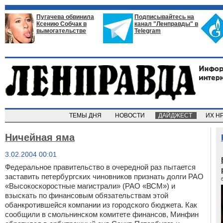
Пугачева обвинила
Подписывайтесь на
Ксению Собчак в
канал "Ленправды" в
вымогательстве
Telegram
ТЕМЫ ДНЯ
НОВОСТИ
ДАЙДЖЕСТ
ИХ Н
Ничейная яма
3.02.2004 00:01
Федеральное правительство в очередной раз пытается
заставить петербургских чиновников признать долги РАО
«Высокоскоростные магистрали» (РАО «ВСМ») и
взыскать по финансовым обязательствам этой
обанкротившейся компании из городского бюджета. Как
сообщили в смольнинском комитете финансов, Минфин