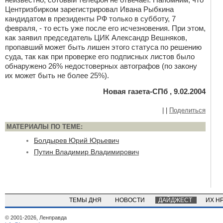
Центризбирком зарегистрировал Ивана Рыбкина
кандидатом в президенты РФ только в субботу, 7
февраля, - то есть уже после его исчезновения. При этом,
как заявил председатель ЦИК Александр Вешняков,
пропавший может быть лишен этого статуса по решению
суда, так как при проверке его подписных листов было
обнаружено 26% недостоверных автографов (по закону
их может быть не более 25%).
Новая газета-СПб , 9.02.2004
|
|
Поделиться
МАТЕРИАЛЫ ПО ТЕМЕ:
Болдырев Юрий Юрьевич
Путин Владимир Владимирович
ТЕМЫ ДНЯ
НОВОСТИ
ДАЙДЖЕСТ
ИХ Н
© 2001-2026, Ленправда