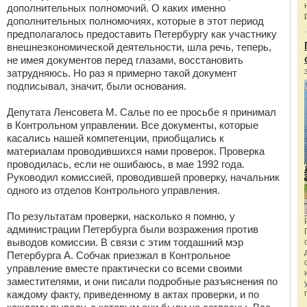
дополнительных полномочий. О каких именно
дополнительных полномочиях, которые в этот период
предполагалось предоставить Петербургу как участнику
внешнеэкономической деятельности, шла речь, теперь,
не имея документов перед глазами, восстановить
затрудняюсь. Но раз я примерно такой документ
подписывал, значит, были основания.
Депутата Ленсовета М. Салье по ее просьбе я принимал
в Контрольном управлении. Все документы, которые
касались нашей компетенции, приобщались к
материалам проводившихся нами проверок. Проверка
проводилась, если не ошибаюсь, в мае 1992 года.
Руководил комиссией, проводившей проверку, начальник
одного из отделов Контрольного управления.
По результатам проверки, насколько я помню, у
администрации Петербурга были возражения против
выводов комиссии. В связи с этим тогдашний мэр
Петербурга А. Собчак приезжал в Контрольное
управление вместе практически со всеми своими
заместителями, и они писали подробные разъяснения по
каждому факту, приведенному в актах проверки, и по