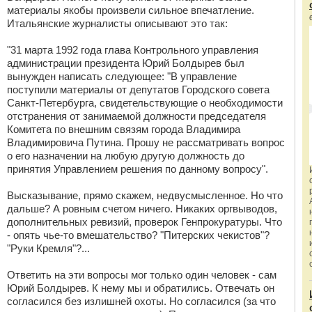
материалы якобы произвели сильное впечатление.
Итальянские журналисты описывают это так:
"31 марта 1992 года глава Контрольного управления
администрации президента Юрий Болдырев был
вынужден написать следующее: "В управление
поступили материалы от депутатов Городского совета
Санкт-Петербурга, свидетельствующие о необходимости
отстранения от занимаемой должности председателя
Комитета по внешним связям города Владимира
Владимировича Путина. Прошу не рассматривать вопрос
о его назначении на любую другую должность до
принятия Управлением решения по данному вопросу".
Высказывание, прямо скажем, недвусмысленное. Но что
дальше? А ровным счетом ничего. Никаких оргвыводов,
дополнительных ревизий, проверок Генпрокуратуры. Что
- опять чье-то вмешательство? "Питерских чекистов"?
"Руки Кремля"?...
Ответить на эти вопросы мог только один человек - сам
Юрий Болдырев. К нему мы и обратились. Отвечать он
согласился без излишней охоты. Но согласился (за что