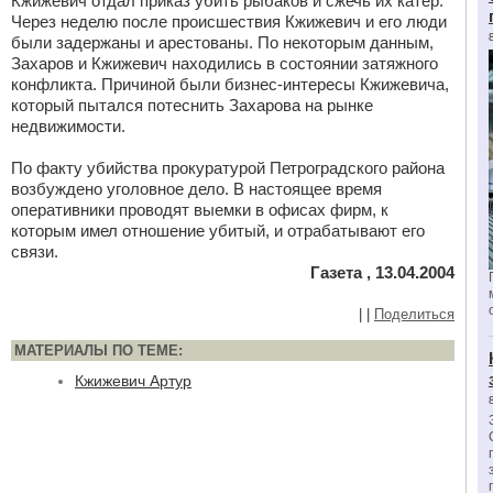
Кжижевич отдал приказ убить рыбаков и сжечь их катер.
Через неделю после происшествия Кжижевич и его люди
были задержаны и арестованы. По некоторым данным,
Захаров и Кжижевич находились в состоянии затяжного
конфликта. Причиной были бизнес-интересы Кжижевича,
который пытался потеснить Захарова на рынке
недвижимости.
По факту убийства прокуратурой Петроградского района
возбуждено уголовное дело. В настоящее время
оперативники проводят выемки в офисах фирм, к
которым имел отношение убитый, и отрабатывают его
связи.
Газета , 13.04.2004
|
|
Поделиться
МАТЕРИАЛЫ ПО ТЕМЕ:
Кжижевич Артур