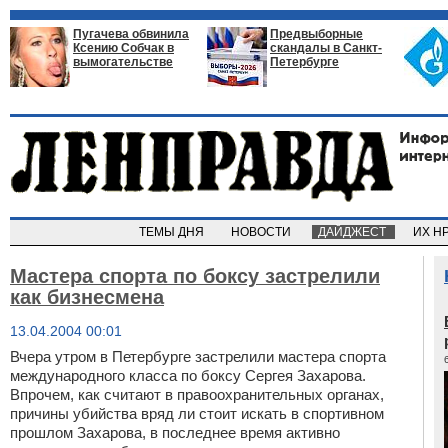
Пугачева обвинила
Предвыборные
Ксению Собчак в
скандалы в Санкт-
вымогательстве
Петербурге
ТЕМЫ ДНЯ
НОВОСТИ
ДАЙДЖЕСТ
ИХ Н
Мастера спорта по боксу застрелили
как бизнесмена
13.04.2004 00:01
Вчера утром в Петербурге застрелили мастера спорта
международного класса по боксу Сергея Захарова.
Впрочем, как считают в правоохранительных органах,
причины убийства вряд ли стоит искать в спортивном
прошлом Захарова, в последнее время активно