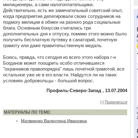
милиционеры, а сами налогоплательщики.
Действительно, есть же замечательный советский опыт,
когда предприятия делегировали своих сотрудников на
подмогу милиции в обмен на разного рода социальные
блага. Основным бонусом считались три
дополнительных дня к отпуску, помимо этого можно было
получить бесплатную путевку в санаторий, почетную
грамоту или даже правительственную медаль.
Боюсь, правда, что сегодня из всего этого набора г-н
Богданов может поощрить особо отличившихся
"охранников правопорядка" лишь почетной грамотой, все
остальное уже не в его власти. Найдутся ли на таких
условиях добровольцы - большой вопрос.
Профиль-Северо-Запад , 13.07.2004
|
|
Поделиться
МАТЕРИАЛЫ ПО ТЕМЕ:
Матвиенко Валентина Ивановна