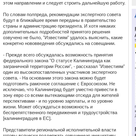
этом направлении и следует строить дальнейшую работу.
По словам полпреда, рекомендации экспертного совета
будут в ближайшее время переданы в правительство
страны и администрацию президента. И хотя никаких
дополнительных подробностей принятого решения
озвучено не было, "Известиям" удалось выяснить, какие
конкретно нововведения обсуждались на совещании.
- Прежде всего обсуждалась возможность принятия
федерального закона "О статусе Калининграда как
заграничной территории России", - рассказал "Известиям"
один из высокопоставленных участников экспертного
совета. - На основании этого закона можно будет
подготовить рамочное соглашение с Евросоюзом. Не
исключаю, что Калининград будет уместно привести в
зону евро со всеми вытекающими отсюда для жителей
перспективами - и по уровню зарплаты, и по уровню
жизни. Может обсуждаться возможность и
беспрепятственного передвижения и трудоустройства
[калининградцев в ЕС].
Представители региональной исполнительной власти
готовы всячески поддержать озвученную инициативу.