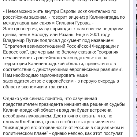
- Невозможно жить внутри Европы исключительно по
российским законам, - говорит вице-мэр Калининграда по
международным связям Сильвия Гурова. -
Электроэнергия, мазут приходят к нам совсем по другим
ценам, чем в Вологду или Рязань. Еще в 2001 году
Владимир Путин подписал документ под названием
"Стратегия взаимоотношений Российской Федерации и
Евросоюза", где черным по белому сказано: "сохраняя
независимость российского законодательства на
территории Калининградской области, привести его в
соответствие с действующими европейскими реалиями".
Нам необходимо гармонизировать наше
законодательство с европейским - в первую очередь в
области экономики и транзита.
Однако уже сейчас понятно, что озвученная
представителем президента инициатива решения судьбы
Калининградской области вряд ли будет встречена
всеобщим ликованием. Достаточно сказать, что, по
словам Клебанова, целью особого статуса является
"ликвидация его оторванности от России в социальном и
политическом плане" - однако неясно, как этот постулат