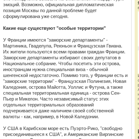
эмоций. Возможно, официальная дипломатическая
позиция Москвы по данной проблеме будет
сформулирована уже сегодня.
Какие еще существуют "особые территории"
У Франции имеются "заморские департаменты" -
Мартиника, Гваделупа, Реюньон и Французская Гвиана.
Их жители пользуются всеми правами граждан Франции.
Заморские департаменты избирают своих депутатов в
Национальное собрание. Чтобы посетить эти острова,
иностранцам нужна специальная виза - обычной
шенгенской недостаточно. Помимо того, у Франции есть и
"заморские территории" - Французская Полинезия, Новая
Каледония, острова Майотта, Уоллис и Футуна, а также
специальная территориальная единица - острова Сен-
Пьер и Микелон. Часто независимый статус этих
отдельных территориальных образований
подчеркивается даже наличием своей собственной
валюты - как, например, в Новой Каледонии.
У США в Карибском море есть Пуэрто-Рико, "свободно
присоединившееся к США", и Американские Виргинские