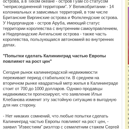
острова, а в Тихом океане - остров Гуам со статусом
"неприсоединенной территории". У Великобритании - 14
колониальных и зависимых территорий, в том числе
Британские Виргинские острова и Фолклендские острова.
У Нидерландов - остров Аруба, имеющий статус
территории королевства с внутренним самоуправлением,
и Нидерландские Антильские острова - также часть
королевства, пользующаяся автономией во внутренних
делах.
"Попытки сделать Калининград частью Европы
повлияют на рост цен"
Сегодня рынок калининградской недвижимости
переживает период стабильности. В среднем на
вторичном рынке квадратный метр жилья в Калининграде
стоит от 700 до 1000 долларов. Однако продавцы
недвижимости прогнозируют, что заявление Ильи
Клебанова изменит эту застойную ситуацию в выгодную
для них сторону.
- Нет никаких сомнений, что любые попытки сделать
Калининград частью Европы повлияют на рост цен, -
заявил "Известиям" риэлтор с семилетним стажем Сергей