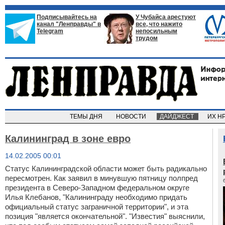
Подписывайтесь на
У Чубайса арестуют
канал "Ленправды" в
все, что нажито
Telegram
непосильным
трудом
ТЕМЫ ДНЯ
НОВОСТИ
ДАЙДЖЕСТ
ИХ Н
Калининград в зоне евро
14.02.2005 00:01
Статус Калининградской области может быть радикально
пересмотрен. Как заявил в минувшую пятницу полпред
президента в Северо-Западном федеральном округе
Илья Клебанов, "Калининграду необходимо придать
официальный статус заграничной территории", и эта
позиция "является окончательной". "Известия" выяснили,