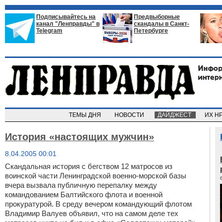
Подписывайтесь на
Предвыборные
канал "Ленправды" в
скандалы в Санкт-
Telegram
Петербурге
ТЕМЫ ДНЯ
НОВОСТИ
ДАЙДЖЕСТ
ИХ Н
История «настоящих мужчин»
8.04.2005 00:01
Скандальная история с бегством 12 матросов из
воинской части Ленинградской военно-морской базы
вчера вызвала публичную перепалку между
командованием Балтийского флота и военной
прокуратурой. В среду вечером командующий флотом
Владимир Валуев объявил, что на самом деле тех