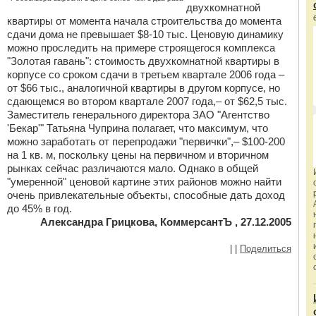
двухкомнатной
квартиры от момента начала строительства до момента
сдачи дома не превышает $8-10 тыс. Ценовую динамику
можно проследить на примере строящегося комплекса
"Золотая гавань": стоимость двухкомнатной квартиры в
корпусе со сроком сдачи в третьем квартале 2006 года –
от $66 тыс., аналогичной квартиры в другом корпусе, но
сдающемся во втором квартале 2007 года,– от $62,5 тыс.
Заместитель генерального директора ЗАО "Агентство
'Бекар'" Татьяна Чуприна полагает, что максимум, что
можно заработать от перепродажи "первички",– $100-200
на 1 кв. м, поскольку цены на первичном и вторичном
рынках сейчас различаются мало. Однако в общей
"умеренной" ценовой картине этих районов можно найти
очень привлекательные объекты, способные дать доход
до 45% в год.
Александра Грицкова, КоммерсантЪ , 27.12.2005
|
|
Поделиться