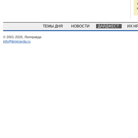
ТЕМЫ ДНЯ
НОВОСТИ
ДАЙДЖЕСТ
ИХ Н
© 2001-2026, Ленправда
info@lenpravda.ru