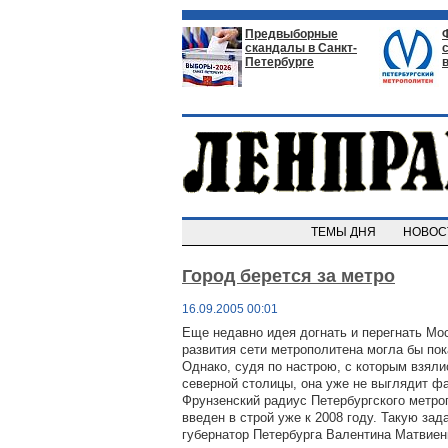
Предвыборные
скандалы в Санкт-
Петербурге
ТЕМЫ ДНЯ
НОВО
Город берется за метро
16.09.2005 00:01
Еще недавно идея догнать и перегнать Мо
развития сети метрополитена могла бы пок
Однако, судя по настрою, с которым взяли
северной столицы, она уже не выглядит фа
Фрунзенский радиус Петербургского метро
введен в строй уже к 2008 году. Такую зад
губернатор Петербурга Валентина Матвиен