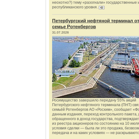
неохотно?) тему «разогнали» государственные 
республиканского уровня.
Петербургский нефтяной терминал о
семье Ротенбергов
31.07.2026
Росимущество завершило передачу 55% акций
Петербургского нефтяного терминала (ПНТ) свя
семьёй Ротенбергов АО «Росхим», сообщает «Ф
данным издания, переход контрольного пакета,
обращенного в доход государства, подтверждае
из реестра акционеров по состоянию на 10 июля
условия сделки — была ли это продажа, безвоз
передача и на каких условиях — не раскрываютс