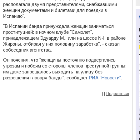
располагала двумя представителями, снабжавшими
женщин документами и билетами для поездки в
Испанию".
"В Испании банда принуждала женщин заниматься
проституцией: в ночном клубе "Самолет",
принадлежащем Эдуарду М., или на шоссе N-II в районе
Жироны, отбирая у них половину заработка", - сказал
собеседник агентства.
Он пояснил, что "женщины постоянно подвергались
угрозам и побоям со стороны членов преступной группы:
им даже запрещалось выходить на улицу без
разрешения главаря банды", сообщает
РИА "Новости"
.
|
|
Поделиться