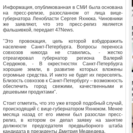
Информация, опубликованная в СМИ была основана
на пресс-релизе, разосланном от лица вице-
губернатора Ленобласти Сергея Яхнюка. Чиновники
же заявляют, что это пресс-релиз является
фальшивкой, передает 47News.
"Это провокация, цель которой взбудоражить
население Санкт-Петербурга. Вопросы переноса
совхозов никогда не ставились, - жестко
отреагировал губернатор региона Валерий
Сердюков, - В окрестностях Санкт-Петербурга
хорошие земли, в развитие которых вложены
огромные средства. И никто не будет их переселять.
Близость совхозов к Санкт-Петербургу – возможность
обеспечить город свежими, качественными и
дешевыми продуктами".
Стоит отметить, что это уже второй подобный случай,
происходящий с вице-губернатором Яхнюком. Менее
месяца назад от его имени был разослан пресс-
релиз, в котором он делал заявку на занятие
должности председателя предвыборного штаба
кандидата в президенты Дмитрия Медведева.