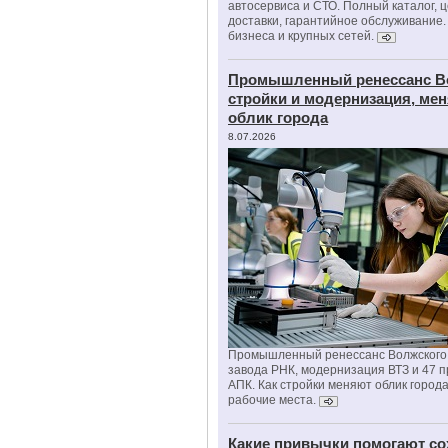
автосервиса и СТО. Полный каталог, 
доставки, гарантийное обслуживание.
бизнеса и крупных сетей.
Промышленный ренессанс В
стройки и модернизация, м
облик города
8.07.2026
Промышленный ренессанс Волжского:
завода РНК, модернизация ВТЗ и 47 п
АПК. Как стройки меняют облик город
рабочие места.
Какие привычки помогают со