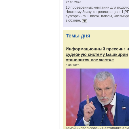
27.05.2026
10 проверенных компаний для подклю
Честному Знаку: от регистрации в ЦР
аутсорсинга. Список, плюсы, как выбр
в обзоре.
Темы дня
Информационный прессинг н
судебную систему Башкирии
становится все жестче
3.08.2026
Темой «использования автопарка ад