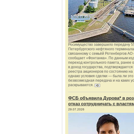
Росимущество завершило передачу 5
Петербургского нефтяного терминала
связанному с семьёй Ротенбергов АО 
сообщает «Фонтанка». По данным из
переход контрольного пакета, ранее
в доход государства, подтверждается
реестра акционеров по состоянию на 
однако условия сделки — была ли это
безвозмездная передача и на каких у
раскрываются.
ФСБ объявила Дурова* в роз
отказ сотрудничать с властя
29.07.2026