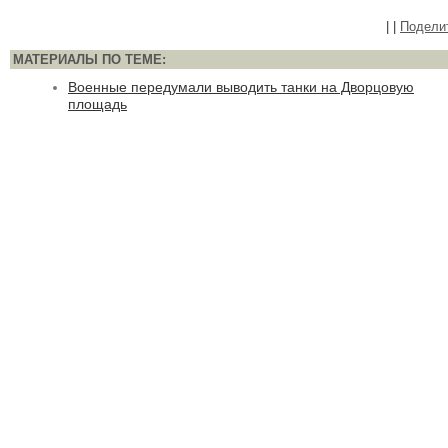
|
|
Подели
МАТЕРИАЛЫ ПО ТЕМЕ:
Военные передумали выводить танки на Дворцовую
площадь