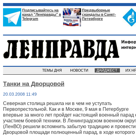
Подписывайтесь на
Предвыборные
канал "Ленправды" в
скандалы в Санкт-
Telegram
Петербурге
ТЕМЫ ДНЯ
НОВОСТИ
ДАЙДЖЕСТ
ИХ Н
Танки на Дворцовой
20.03.2008 11:49
Северная столица решила ни в чем не уступать
Первопрестольной. Как и в Москве, 9 мая в Петербурге
впервые за много лет пройдет настоящий военный парад 
участием боевой техники. В Ленинградском военном окру
(ЛенВО) решили вспомнить забытую традицию и провести
Дворцовой площади полноценный парад, в ходе которого