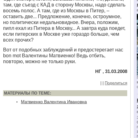
там, где съезд с КАД в сторону Москвы, надо сделать
восемь полос. А там, где из Москвы в Питер, –
оставить две... Предложение, конечно, остроумное,
но политически недальновидное. Вчера, положим,
пипл ехал из Питера в Москву... А завтра куда поедет,
если питерских в Москве уже гораздо больше, чем
всех прочих?
Вот от подобных заблуждений и предостерегает нас
bon mot Валентины Матвиенко! Ведь отбить,
повторю, можно не только руки.
НГ , 31.03.2008
|
|
Поделиться
МАТЕРИАЛЫ ПО ТЕМЕ:
Матвиенко Валентина Ивановна