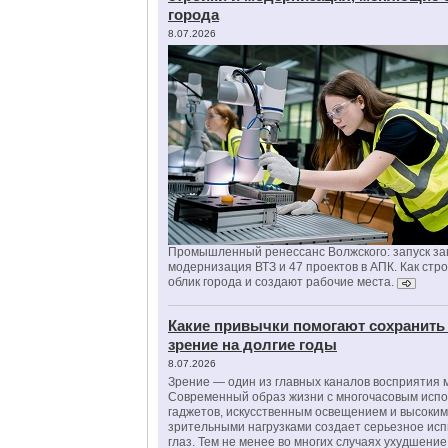
города
8.07.2026
Промышленный ренессанс Волжского: запуск за
модернизация ВТЗ и 47 проектов в АПК. Как стр
облик города и создают рабочие места.
Какие привычки помогают сохранить
зрение на долгие годы
8.07.2026
Зрение — один из главных каналов восприятия 
Современный образ жизни с многочасовым исп
гаджетов, искусственным освещением и высоки
зрительными нагрузками создает серьезное ис
глаз. Тем не менее во многих случаях ухудшени