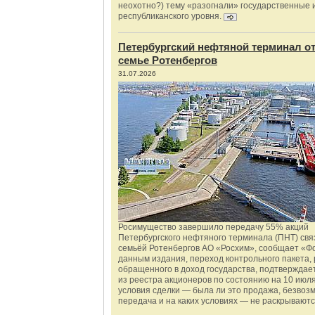
неохотно?) тему «разогнали» государственные 
республиканского уровня.
Петербургский нефтяной терминал о
семье Ротенбергов
31.07.2026
Росимущество завершило передачу 55% акций
Петербургского нефтяного терминала (ПНТ) свя
семьёй Ротенбергов АО «Росхим», сообщает «Ф
данным издания, переход контрольного пакета,
обращенного в доход государства, подтверждае
из реестра акционеров по состоянию на 10 июля
условия сделки — была ли это продажа, безвоз
передача и на каких условиях — не раскрываютс