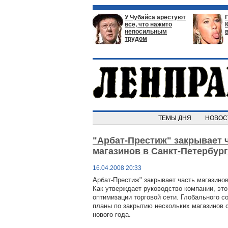
У Чубайса арестуют
все, что нажито
непосильным
трудом
ТЕМЫ ДНЯ
НОВО
"Арбат-Престиж" закрывает 
магазинов в Санкт-Петербур
16.04.2008 20:33
Арбат-Престиж" закрывает часть магазинов
Как утверждает руководство компании, эт
оптимизации торговой сети. Глобального с
планы по закрытию нескольких магазинов
нового года.