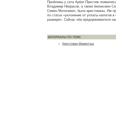
Проблемы у сети Арбат-Престиж появились
Владимир Некрасов, а также бизнесмен Се
Семен Могилевич, были арестованы. Им п
по статье «уклонение от уплаты налогов в
размере». Сейчас оба предпринимателя на
МАТЕРИАЛЫ ПО ТЕМЕ:
Арестован Макинтош