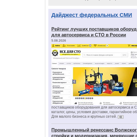
Дайджест федеральных СМИ
Рейтинг лучших поставщиков обору
для автосервиса и СТО в России
5.08.2026
поставщиков оборудования для автосервиса и 
каталог, цены, условия доставки, гарантийное о
Для малого бизнеса и крупных сетей.
Промышленный ренессанс Волжског
стройки и модернизация, меняющие 