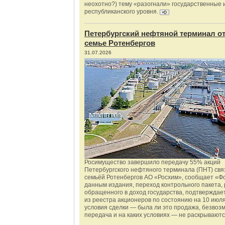
неохотно?) тему «разогнали» государственные 
республиканского уровня.
Петербургский нефтяной терминал о
семье Ротенбергов
31.07.2026
Росимущество завершило передачу 55% акций
Петербургского нефтяного терминала (ПНТ) свя
семьёй Ротенбергов АО «Росхим», сообщает «Ф
данным издания, переход контрольного пакета,
обращенного в доход государства, подтверждае
из реестра акционеров по состоянию на 10 июля
условия сделки — была ли это продажа, безвоз
передача и на каких условиях — не раскрываютс