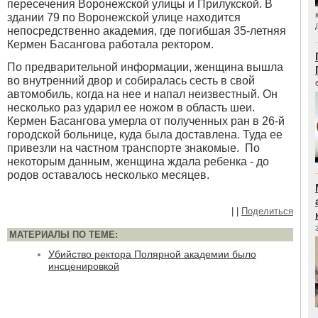
пересечения Воронежской улицы и Прилукской. В
здании 79 по Воронежской улице находится
непосредственно академия, где погибшая 35-летняя
Кермен Басангова работала ректором.
По предварительной информации, женщина вышла
во внутренний двор и собиралась сесть в свой
автомобиль, когда на нее и напал неизвестный. Он
несколько раз ударил ее ножом в область шеи.
Кермен Басангова умерла от полученных ран в 26-й
городской больнице, куда была доставлена. Туда ее
привезли на частном транспорте знакомые. По
некоторым данным, женщина ждала ребенка - до
родов оставалось несколько месяцев.
|
|
Поделиться
МАТЕРИАЛЫ ПО ТЕМЕ:
Убийство ректора Полярной академии было
инсценировкой