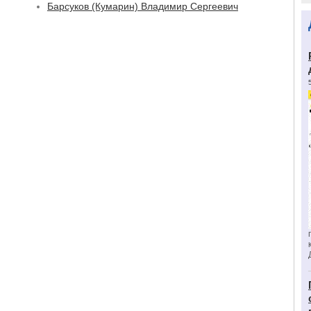
Барсуков (Кумарин) Владимир Сергеевич