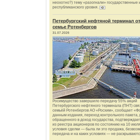
неохотно?) тему «разогнали» государственные 
республиканского уровня.
Петербургский нефтяной терминал о
семье Ротенбергов
31.07.2026
Росимущество завершило передачу 55% акций
Петербургского нефтяного терминала (ПНТ) свя
семьёй Ротенбергов АО «Росхим», сообщает «Ф
данным издания, переход контрольного пакета,
обращенного в доход государства, подтверждае
из реестра акционеров по состоянию на 10 июля
условия сделки — была ли это продажа, безвоз
передача и на каких условиях — не раскрываютс