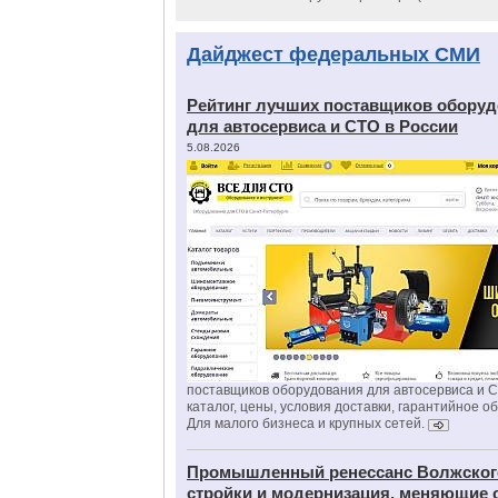
Дайджест федеральных СМИ
Рейтинг лучших поставщиков обору
для автосервиса и СТО в России
5.08.2026
поставщиков оборудования для автосервиса и 
каталог, цены, условия доставки, гарантийное о
Для малого бизнеса и крупных сетей.
Промышленный ренессанс Волжског
стройки и модернизация, меняющие 