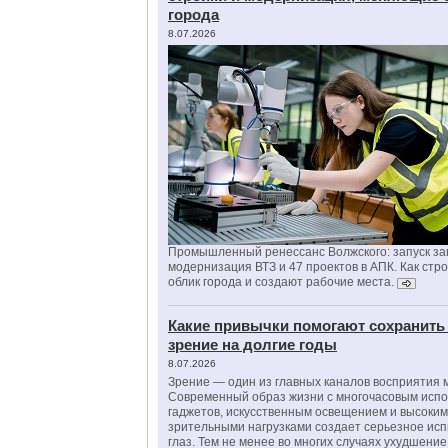
города
8.07.2026
Промышленный ренессанс Волжского: запуск за
модернизация ВТЗ и 47 проектов в АПК. Как стр
облик города и создают рабочие места.
Какие привычки помогают сохранить
зрение на долгие годы
8.07.2026
Зрение — один из главных каналов восприятия 
Современный образ жизни с многочасовым исп
гаджетов, искусственным освещением и высоки
зрительными нагрузками создает серьезное ис
глаз. Тем не менее во многих случаях ухудшени