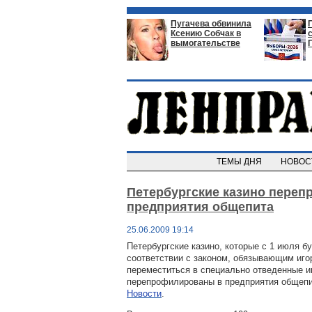
Пугачева обвинила
Ксению Собчак в
вымогательстве
ТЕМЫ ДНЯ
НОВО
Петербургские казино пере
предприятия общепита
25.06.2009 19:14
Петербургские казино, которые с 1 июля б
соответствии с законом, обязывающим иго
переместиться в специально отведенные и
перепрофилированы в предприятия общепи
Новости
.