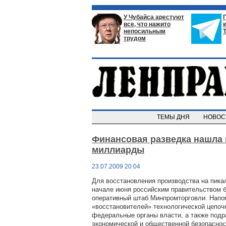
У Чубайса арестуют
все, что нажито
непосильным
трудом
ТЕМЫ ДНЯ
НОВО
Финансовая разведка нашла 
миллиарды
23.07.2009 20:04
Для восстановления производства на пика
начале июня российским правительством 
оперативный штаб Минпромторговли. Напом
«восстановителей» технологической цепо
федеральные органы власти, а также под
экономической и общественной безопасно