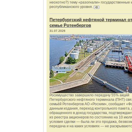
неохотно?) тему «разогнали» государственные 
республиканского уровня.
Петербургский нефтяной терминал о
семье Ротенбергов
31.07.2026
Росимущество завершило передачу 55% акций
Петербургского нефтяного терминала (ПНТ) свя
семьёй Ротенбергов АО «Росхим», сообщает «Ф
данным издания, переход контрольного пакета,
обращенного в доход государства, подтверждае
из реестра акционеров по состоянию на 10 июля
условия сделки — была ли это продажа, безвоз
передача и на каких условиях — не раскрываютс