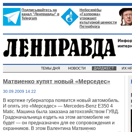
Подписывайтесь на
Небоскрёбы
канал "Ленправды" в
«Газпрома»
Telegram
угрожают
культурной ценности
Петербурга
ТЕМЫ ДНЯ
НОВОСТИ
ДАЙДЖЕСТ
ИХ Н
Матвиенко купят новый «Мерседес»
30.09.2009 14:22
В кортеже губернатора появится новый автомобиль.
И опять это «Мерседес» — Mercedes-Benz E350 4
Matic. Машина была заказана автохозяйством ГУВД.
Градоначальница ездить на этом автомобиле не
будет — он предназначен для ее сопровождения и
охранников. В этом Валентина Матвиенко