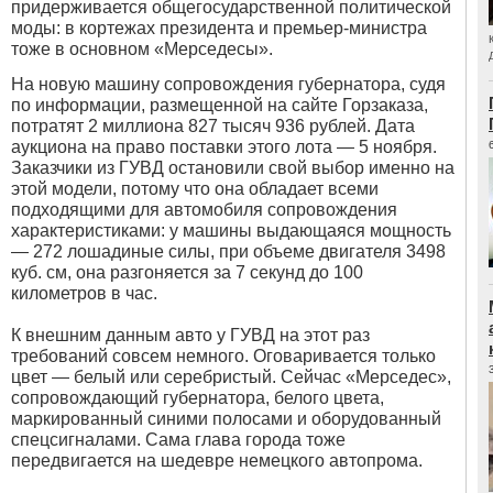
придерживается общегосударственной политической
моды: в кортежах президента и премьер-министра
тоже в основном «Мерседесы».
На новую машину сопровождения губернатора, судя
по информации, размещенной на сайте Горзаказа,
потратят 2 миллиона 827 тысяч 936 рублей. Дата
аукциона на право поставки этого лота — 5 ноября.
Заказчики из ГУВД остановили свой выбор именно на
этой модели, потому что она обладает всеми
подходящими для автомобиля сопровождения
характеристиками: у машины выдающаяся мощность
— 272 лошадиные силы, при объеме двигателя 3498
куб. см, она разгоняется за 7 секунд до 100
километров в час.
К внешним данным авто у ГУВД на этот раз
требований совсем немного. Оговаривается только
цвет — белый или серебристый. Сейчас «Мерседес»,
сопровождающий губернатора, белого цвета,
маркированный синими полосами и оборудованный
спецсигналами. Сама глава города тоже
передвигается на шедевре немецкого автопрома.