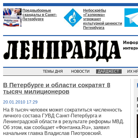
Предвыборные
Небоскрёбы
скандалы в Санкт-
«Газпрома»
Петербурге
угрожают
культурной ценности
Петербурга
ТЕМЫ ДНЯ
НОВОСТИ
ДАЙДЖЕСТ
ИХ Н
В Петербурге и области сократят 8
тысяч милиционеров
20.01.2010 17:29
На 8 тысяч человек может сократиться численность
личного состава ГУВД Санкт-Петербурга и
Ленинградской области в результате реформы МВД.
Об этом, как сообщает «Фонтанка.Ru», заявил
начальник главка Владислав Пиотровский.