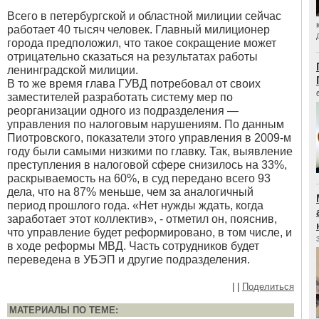
Всего в петербургской и областной милиции сейчас
работает 40 тысяч человек. Главный милиционер
города предположил, что такое сокращение может
отрицательно сказаться на результатах работы
ленинградской милиции.
В то же время глава ГУВД потребовал от своих
заместителей разработать систему мер по
реорганизации одного из подразделения —
управления по налоговым нарушениям. По данным
Пиотровского, показатели этого управления в 2009-м
году были самыми низкими по главку. Так, выявление
преступления в налоговой сфере снизилось на 33%,
раскрываемость на 60%, в суд передано всего 93
дела, что на 87% меньше, чем за аналогичный
период прошлого года. «Нет нужды ждать, когда
заработает этот коллектив», - отметил он, пояснив,
что управление будет реформировано, в том числе, и
в ходе реформы МВД. Часть сотрудников будет
переведена в УБЭП и другие подразделения.
|
|
Поделиться
МАТЕРИАЛЫ ПО ТЕМЕ: