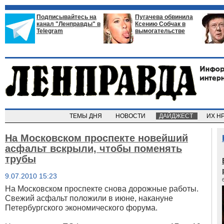
Подписывайтесь на
Пугачева обвинила
канал "Ленправды" в
Ксению Собчак в
Telegram
вымогательстве
ТЕМЫ ДНЯ
НОВОСТИ
ДАЙДЖЕСТ
ИХ Н
На Московском проспекте новейший
асфальт вскрыли, чтобы поменять
трубы
9.07.2010 15:23
На Московском проспекте снова дорожные работы.
Свежий асфальт положили в июне, накануне
Петербургского экономического форума.