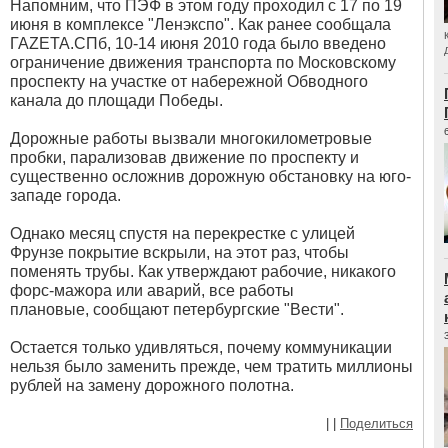
Напомним, что ПЭФ в этом году проходил с 17 по 19
июня в комплексе "Ленэкспо". Как ранее сообщала
ГАZЕТА.СПб,
10-14 июня 2010 года было введено
ограничение движения транспорта по Московскому
проспекту на участке от набережной Обводного
канала до площади Победы
.
Дорожные работы вызвали
многокилометровые
пробки, парализовав
движение по проспекту и
существенно осложнив дорожную обстановку на юго-
западе города.
Однако месяц спустя на
перекрестке с улицей
Фрунзе
покрытие вскрыли, на этот раз, чтобы
поменять трубы. Как утверждают рабочие, никакого
форс-мажора или аварий, все работы
плановые, сообщают петербургские "Вести".
Остается только удивляться, почему коммуникации
нельзя было заменить прежде, чем тратить миллионы
рублей на замену дорожного полотна.
|
|
Поделиться