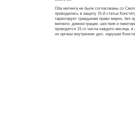
Оба митинга не были согласованы со Смо
проводились в защиту 31-й статьи Констит
гарантирует гражданам право мирно, без о
митинги, демонстрации, шествия и пикетир
проводятся 31-го числа каждого месяца, в 
но органы внутренних дел, нарушая Консти