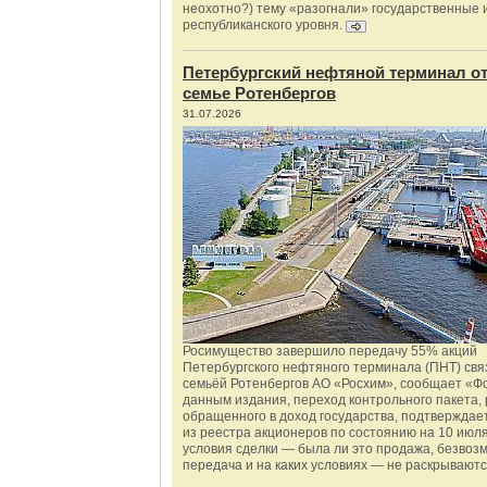
неохотно?) тему «разогнали» государственные 
республиканского уровня.
Петербургский нефтяной терминал о
семье Ротенбергов
31.07.2026
Росимущество завершило передачу 55% акций
Петербургского нефтяного терминала (ПНТ) свя
семьёй Ротенбергов АО «Росхим», сообщает «Ф
данным издания, переход контрольного пакета,
обращенного в доход государства, подтверждае
из реестра акционеров по состоянию на 10 июля
условия сделки — была ли это продажа, безвоз
передача и на каких условиях — не раскрываютс