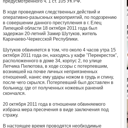
предусмотренного ч. 1 ст. 105 УК РФ.
В ходе проведения следственных действий и
оперативно-разыскных мероприятий, по подозрению
в совершении данного преступления в г. Елец
Липецкой области 18 октября 2011 года был
задержан 20-летний Замир Шутуков, житель
Карачаево-Черкесской Республики.
Шутуков обвиняется в том, что около 4 часов утра 15
октября 2011 года он, находясь у кафе "Перекресток",
расположенного в доме 34, корпус 2, по улице
Летчика Пилютова, в ходе ссоры с потерпевшим,
возникшей на почве личных неприязненных
отношений, нанес ему удары ножом в грудь и спину,
после чего скрылся. Потерпевший был доставлен в
больницу, где от полученных ножевых ранений
скончался.
20 октября 2011 года в отношении обвиняемого
избрана мера пресечения в виде заключения под
стражу.
В настоящее время проводятся необходимые