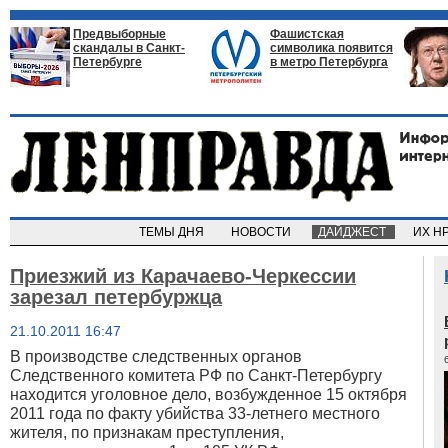
Предвыборные
Фашистская
скандалы в Санкт-
символика появится
Петербурге
в метро Петербурга
ТЕМЫ ДНЯ
НОВОСТИ
ДАЙДЖЕСТ
ИХ Н
Приезжий из Карачаево-Черкессии
зарезал петербуржца
21.10.2011 16:47
В производстве следственных органов
Следственного комитета РФ по Санкт-Петербургу
находится уголовное дело, возбужденное 15 октября
2011 года по факту убийства 33-летнего местного
жителя, по признакам преступления,