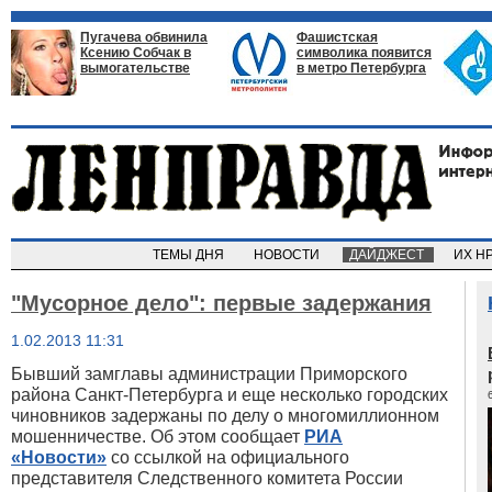
Пугачева обвинила
Фашистская
Ксению Собчак в
символика появится
вымогательстве
в метро Петербурга
ТЕМЫ ДНЯ
НОВОСТИ
ДАЙДЖЕСТ
ИХ Н
"Мусорное дело": первые задержания
1.02.2013 11:31
Бывший замглавы администрации Приморского
района Санкт-Петербурга и еще несколько городских
чиновников задержаны по делу о многомиллионном
мошенничестве. Об этом сообщает
РИА
«Новости»
со ссылкой на официального
представителя Следственного комитета России