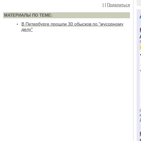
|
|
Поделиться
МАТЕРИАЛЫ ПО ТЕМЕ:
В Петербурге прошли 30 обысков по "мусорному
делу"