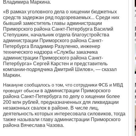
Владимира Маркина.
«В рамках уголовного дела о хищении бюджетных
средств задержан ряд подозреваемых... Среди них
бывший заместитель главы администрации
Приморского района Санкт-Петербурга Василий
Степушкин, начальник отдела благоустройства
администрации Приморского района Санкт-
Петербурга Владимир Разуленко, инженер
технического надзора «Службы заказчика
администрации Приморского района Санкт-
Петербурга» Сергей Карстен и представитель
компании-подрядчика Дмитрий Шилов», — сказал
Маркин.
Накануне сообщалось о том, что сотрудники ФСБ и МВД
проводят обыски
в администрации Приморского
района Санкт-Петербурга по делу о хищении более
200 млн рублей, предназначенных для ликвидации
незаконных свалок в районе. В числе лиц,
деятельность которых интересовала силовиков, тогда
также называли главу администрации Приморского
района Вячеслава Чазова.