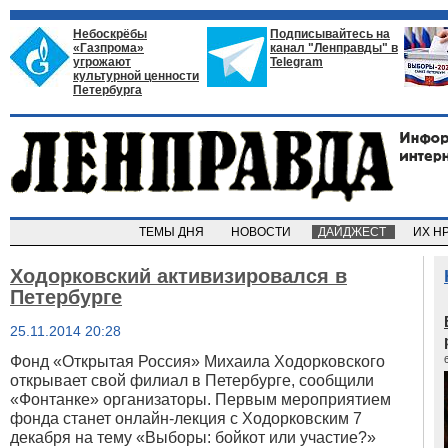
Небоскрёбы
Подписывайтесь на
«Газпрома»
канал "Ленправды" в
угрожают
Telegram
культурной ценности
Петербурга
ТЕМЫ ДНЯ
НОВОСТИ
ДАЙДЖЕСТ
ИХ Н
Ходорковский активизировался в
Петербурге
25.11.2014 20:28
Фонд «Открытая Россия» Михаила Ходорковского
открывает свой филиал в Петербурге, сообщили
«Фонтанке» организаторы. Первым мероприятием
фонда станет онлайн-лекция с Ходорковским 7
декабря на тему «Выборы: бойкот или участие?»