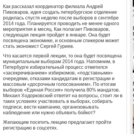
Как рассказал координатор филиала Андрей
Пивоваров, идея создать петербургское отделение
родилась спустя неделю после выборов в сентябре
2014 года. Планируется проводить не менее одного
мероприятия в месяц. Как полагает Пивоваров,
следующая лекция пройдет в январе. Она будет
посвящена экономике, и основным спикером может
стать экономист Сергей Гуриев.
Что касается первой лекции, то она будет посвящена
муниципальным выборам 2014 года. Напомним, в
Петербурге избирательный процесс отметился
«засекречиванием» избиркомов, «подставными»
очередями, отказами кандидатам в регистрации и
массовым «досрочным голосованием». По итогам
выборов «Единая Россия» получила 80% мандатов.
Михаил Ходорковский ответит на вопросы, стоит ли в
таких условиях участвовать в выборах, собирать
подписи, вести кампанию, организовывать
наблюдение или нужно объявить бойкот?
Желающим посетить лекцию предлагают пройти
регистрацию в соцсетях.