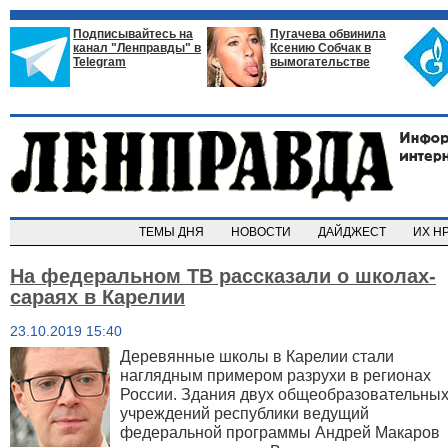
Подписывайтесь на
Пугачева обвинила
канал "Ленправды" в
Ксению Собчак в
Telegram
вымогательстве
ТЕМЫ ДНЯ
НОВОСТИ
ДАЙДЖЕСТ
ИХ Н
На федеральном ТВ рассказали о школах-
сараях в Карелии
23.10.2019 15:40
Деревянные школы в Карелии стали
наглядным примером разрухи в регионах
России. Здания двух общеобразовательны
учреждений республики ведущий
федеральной программы Андрей Макаров