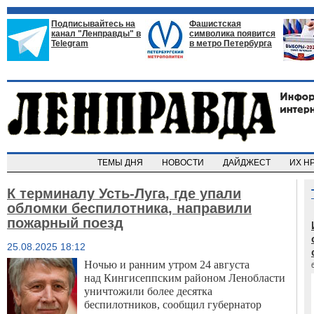
Подписывайтесь на
Фашистская
канал "Ленправды" в
символика появится
Telegram
в метро Петербурга
ТЕМЫ ДНЯ
НОВОСТИ
ДАЙДЖЕСТ
ИХ Н
К терминалу Усть-Луга, где упали
обломки беспилотника, направили
пожарный поезд
25.08.2025 18:12
Ночью и ранним утром 24 августа
над Кингисеппским районом Ленобласти
уничтожили более десятка
беспилотников, сообщил губернатор