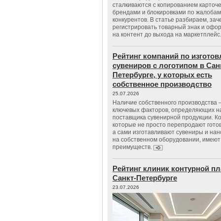
сталкиваются с копированием карточе
брендами и блокировками по жалобам
конкурентов. В статье разбираем, зач
регистрировать товарный знак и офо
на контент до выхода на маркетплейс
Рейтинг компаний по изгото
сувениров с логотипом в Сан
Петербурге, у которых есть
собственное производство
25.07.2026
Наличие собственного производства –
ключевых факторов, определяющих н
поставщика сувенирной продукции. К
которые не просто перепродают гото
а сами изготавливают сувениры и нан
на собственном оборудовании, имеют
преимуществ.
Рейтинг клиник контурной пл
Санкт-Петербурге
23.07.2026