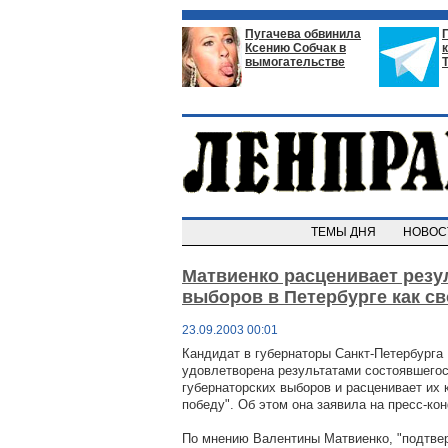
Пугачева обвинила
Ксению Собчак в
вымогательстве
ТЕМЫ ДНЯ
НОВО
Матвиенко расценивает резу
выборов в Петербурге как с
23.09.2003 00:01
Кандидат в губернаторы Санкт-Петербурга
удовлетворена результатами состоявшегос
губернаторских выборов и расценивает их
победу". Об этом она заявила на пресс-ко
По мнению Валентины Матвиенко, "подтвер