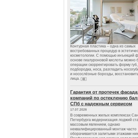
Контурная пластика – одна из самых
востребованных процедур в эстетиче
косметологии. С помощью инъекций 
основе гиалуроновой кислоты можно 
операции скорректировать форму губ, 
подбородка, носа, разгладить носогу
и носослёзные борозды, восстановить
лица.
Гарантия от протечек фасада
компаний по остеклению бал
СПб с надежным сервисом
17.07.2026
В современных жилых комплексах Сан
Петербурга модернизация лоджий ст
массовым явлением, однако
неквалифицированный монтаж часто
оборачивается залитыми этажами ни