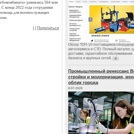
лебокомбината» равнялась 564 млн
. С конца 2022 года сотрудники
 помощь для военнослужащих
оны.
|
|
Поделиться
Обзор ТОП-10 поставщиков оборудов
автосервиса и СТО. Полный каталог, 
доставки, гарантийное обслуживание.
бизнеса и крупных сетей.
Промышленный ренессанс В
стройки и модернизация, м
облик города
8.07.2026