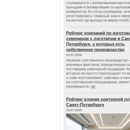
сталкиваются с копированием карточе
брендами и блокировками по жалобам
конкурентов. В статье разбираем, зач
регистрировать товарный знак и офо
на контент до выхода на маркетплейс
Рейтинг компаний по изгото
сувениров с логотипом в Сан
Петербурге, у которых есть
собственное производство
25.07.2026
Наличие собственного производства –
ключевых факторов, определяющих н
поставщика сувенирной продукции. К
которые не просто перепродают гото
а сами изготавливают сувениры и нан
на собственном оборудовании, имеют
преимуществ.
Рейтинг клиник контурной пл
Санкт-Петербурге
23.07.2026