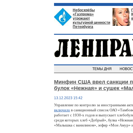
Небоскрёбы
«Газпрома»
угрожают
культурной ценности
Петербурга
ТЕМЫ ДНЯ
НОВО
Минфин США ввел санкции п
булок «Нежная» и сушек «Ма
13.12.2023 15:42
Управление по контролю за иностранными а
включило
в санкционный список ОАО «Тамбов
работает с 1930-х годов и выпускает хлебобул
среди которых хлеб «Добрый», булка «Нежная
«Малышка с ванилином», зефир «Мон Амур» и 