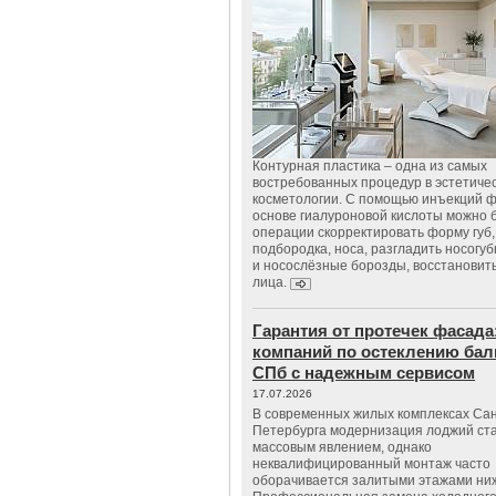
Контурная пластика – одна из самых
востребованных процедур в эстетиче
косметологии. С помощью инъекций 
основе гиалуроновой кислоты можно 
операции скорректировать форму губ, 
подбородка, носа, разгладить носогу
и носослёзные борозды, восстановить
лица.
Гарантия от протечек фасада
компаний по остеклению бал
СПб с надежным сервисом
17.07.2026
В современных жилых комплексах Сан
Петербурга модернизация лоджий ст
массовым явлением, однако
неквалифицированный монтаж часто
оборачивается залитыми этажами ни