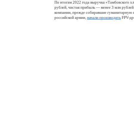
По итогам 2022 года выручка «Тамбовского х
рублей, чистая прибыль — менее 3 млн рублей
компании, прежде собиравшие гуманитарную
российской армии,
начали производить
FPV-др