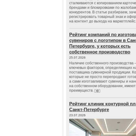
сталкиваются с копированием карточе
брендами и блокировками по жалобам
конкурентов. В статье разбираем, зач
регистрировать товарный знак и офо
на контент до выхода на маркетплейс
Рейтинг компаний по изгото
сувениров с логотипом в Сан
Петербурге, у которых есть
собственное производство
25.07.2026
Наличие собственного производства –
ключевых факторов, определяющих н
поставщика сувенирной продукции. К
которые не просто перепродают гото
а сами изготавливают сувениры и нан
на собственном оборудовании, имеют
преимуществ.
Рейтинг клиник контурной пл
Санкт-Петербурге
23.07.2026