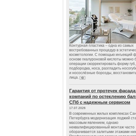
Контурная пластика – одна из самых
востребованных процедур в эстетиче
косметологии. С помощью инъекций 
основе гиалуроновой кислоты можно 
операции скорректировать форму губ, 
подбородка, носа, разгладить носогу
и носослёзные борозды, восстановить
лица.
Гарантия от протечек фасада
компаний по остеклению бал
СПб с надежным сервисом
17.07.2026
В современных жилых комплексах Сан
Петербурга модернизация лоджий ст
массовым явлением, однако
неквалифицированный монтаж часто
оборачивается залитыми этажами ни