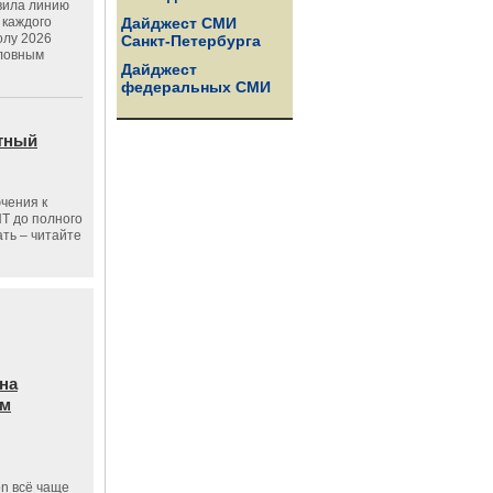
вила линию
 каждого
Дайджест СМИ
олу 2026
Санкт-Петербурга
словным
Дайджест
федеральных СМИ
тный
чения к
ПТ до полного
ать – читайте
на
ам
on всё чаще