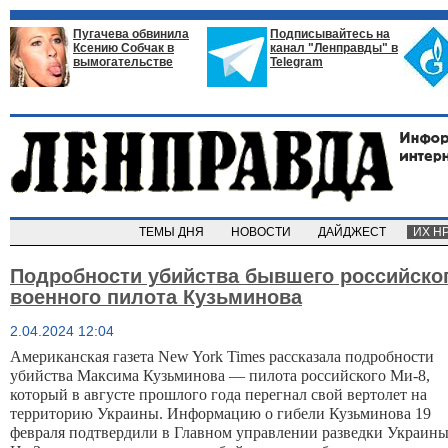
Пугачева обвинила
Подписывайтесь на
Ксению Собчак в
канал "Ленправды" в
вымогательстве
Telegram
ТЕМЫ ДНЯ
НОВОСТИ
ДАЙДЖЕСТ
ИХ Н
Подробности убийства бывшего российско
военного пилота Кузьминова
2.04.2024 12:04
Американская газета New York Times рассказала подробности
убийства Максима Кузьминова — пилота российского Ми-8,
который в августе прошлого года перегнал свой вертолет на
территорию Украины. Информацию о гибели Кузьминова 19
февраля подтвердили в Главном управлении разведки Украины