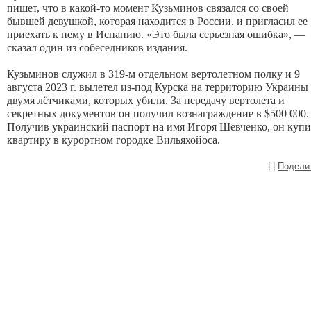
пишет, что в какой-то момент Кузьминов связался со своей
бывшей девушкой, которая находится в России, и пригласил ее
приехать к нему в Испанию. «Это была серьезная ошибка», —
сказал один из собеседников издания.
Кузьминов служил в 319-м отдельном вертолетном полку и 9
августа 2023 г. вылетел из-под Курска на территорию Украины 
двумя лётчиками, которых убили. За передачу вертолета и
секретных документов он получил вознаграждение в $500 000.
Получив украинский паспорт на имя Игоря Шевченко, он куп
квартиру в курортном городке Вильяхойоса.
|
|
Подели