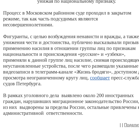
унижая по национальному признаку.
Процесс в Московском районном суде проходил в закрытом
режиме, так как часть подсудимых являются
несовершеннолетними.
Фигуранты, с целью возбуждения ненависти и вражды, а также
унижения чести и достоинства, публично высказывали призыв
применению насилия в отношении группы лиц по признакам
национальности и происхождения «русские» и «узбеки»,
применяли к данной группе лиц насилие, снимая происходяще
неустановленные устройства, после чего размещали указанные
видеозаписи в телеграмм-канале «Жизнь бродяги», доступном 
просмотра неограниченному кругу лиц,
сообщает
пресс-служб
судов Петербурга.
В рамках уголовного дела выявлено около 200 иностранных
граждан, нарушивших миграционное законодательство России,
из них выдворены за пределы России, остальные привлечены 
административной ответственности.
|
|
Подели