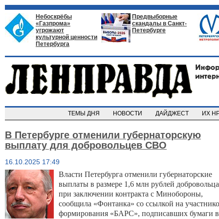
Небоскрёбы
Предвыборные
«Газпрома»
скандалы в Санкт-
угрожают
Петербурге
культурной ценности
Петербурга
ТЕМЫ ДНЯ
НОВОСТИ
ДАЙДЖЕСТ
ИХ Н
В Петербурге отменили губернаторскую
выплату для добровольцев СВО
16.10.2025 17:49
Власти Петербурга отменили губернаторские
выплаты в размере 1,6 млн рублей добровольц
при заключении контракта с Минобороны,
сообщила «Фонтанка» со ссылкой на участник
формирования «БАРС», подписавших бумаги в