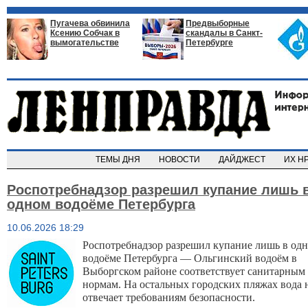
Пугачева обвинила
Предвыборные
Ксению Собчак в
скандалы в Санкт-
вымогательстве
Петербурге
ТЕМЫ ДНЯ
НОВОСТИ
ДАЙДЖЕСТ
ИХ Н
Роспотребнадзор разрешил купание лишь 
одном водоёме Петербурга
10.06.2026 18:29
Роспотребнадзор разрешил купание лишь в одн
водоёме Петербурга — Ольгинский водоём в 
Выборгском районе соответствует санитарным 
нормам. 
На остальных городских пляжах вода н
отвечает требованиям безопасности.