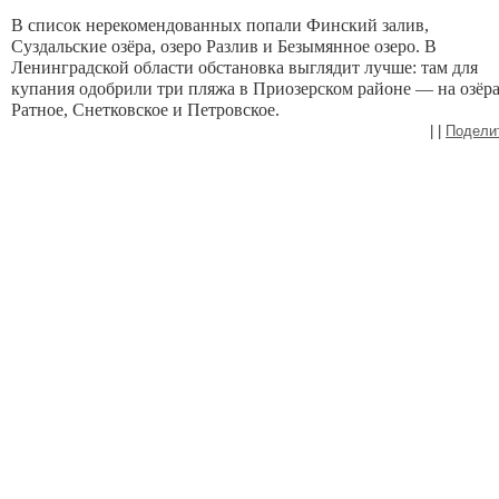
В список нерекомендованных попали Финский залив, 
Суздальские озёра, озеро Разлив и Безымянное озеро. В 
Ленинградской области обстановка выглядит лучше: там для 
купания одобрили три пляжа в Приозерском районе — на озёра
Ратное, Снетковское и Петровское. 
|
|
Подели