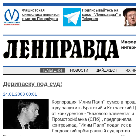
Фашистская
Подписывайтесь на
символика появится
канал "Ленправды" в
в метро Петербурга
Telegram
ТЕМЫ ДНЯ
НОВОСТИ
ДАЙДЖЕСТ
ИХ Н
Дерипаску под суд!
24.01.2003 00:01
Корпорация "Илим Палп", сумев в про
году защитить Братский и Котласский 
от конкурентов - "Базового элемента" и
Промстройбанка (СПб) , предприняла
контрвыпад. "Илим Палп" подал иск в
Лондонский арбитражный суд против