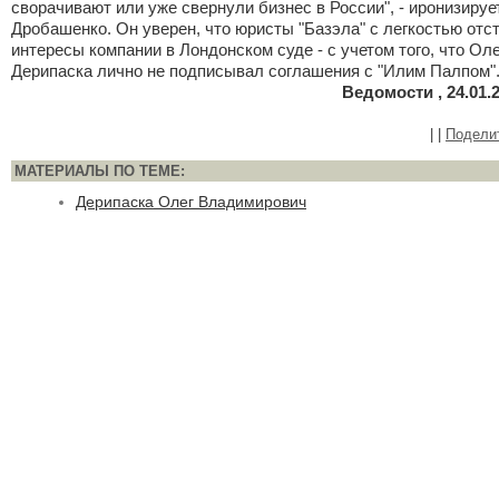
сворачивают или уже свернули бизнес в России", - иронизируе
Дробашенко. Он уверен, что юристы "Базэла" с легкостью отс
интересы компании в Лондонском суде - с учетом того, что Оле
Дерипаска лично не подписывал соглашения с "Илим Палпом"
Ведомости , 24.01.
|
|
Подели
МАТЕРИАЛЫ ПО ТЕМЕ:
Дерипаска Олег Владимирович