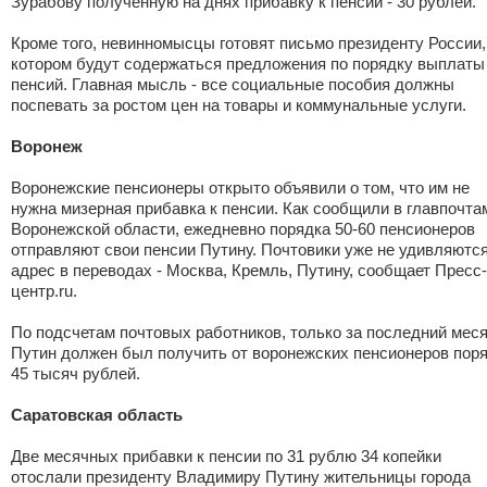
Зурабову полученную на днях прибавку к пенсии - 30 рублей.
Кроме того, невинномысцы готовят письмо президенту России,
котором будут содержаться предложения по порядку выплаты
пенсий. Главная мысль - все социальные пособия должны
поспевать за ростом цен на товары и коммунальные услуги.
Воронеж
Воронежские пенсионеры открыто объявили о том, что им не
нужна мизерная прибавка к пенсии. Как сообщили в главпочта
Воронежской области, ежедневно порядка 50-60 пенсионеров
отправляют свои пенсии Путину. Почтовики уже не удивляютс
адрес в переводах - Москва, Кремль, Путину, сообщает Пресс-
центр.ru.
По подсчетам почтовых работников, только за последний мес
Путин должен был получить от воронежских пенсионеров пор
45 тысяч рублей.
Саратовская область
Две месячных прибавки к пенсии по 31 рублю 34 копейки
отослали президенту Владимиру Путину жительницы города