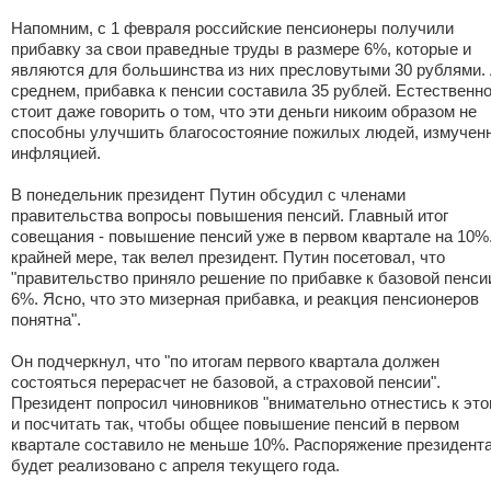
Напомним, с 1 февраля российские пенсионеры получили
прибавку за свои праведные труды в размере 6%, которые и
являются для большинства из них пресловутыми 30 рублями. 
среднем, прибавка к пенсии составила 35 рублей. Естественно
стоит даже говорить о том, что эти деньги никоим образом не
способны улучшить благосостояние пожилых людей, измучен
инфляцией.
В понедельник президент Путин обсудил с членами
правительства вопросы повышения пенсий. Главный итог
совещания - повышение пенсий уже в первом квартале на 10%
крайней мере, так велел президент. Путин посетовал, что
"правительство приняло решение по прибавке к базовой пенси
6%. Ясно, что это мизерная прибавка, и реакция пенсионеров
понятна".
Он подчеркнул, что "по итогам первого квартала должен
состояться перерасчет не базовой, а страховой пенсии".
Президент попросил чиновников "внимательно отнестись к это
и посчитать так, чтобы общее повышение пенсий в первом
квартале составило не меньше 10%. Распоряжение президент
будет реализовано с апреля текущего года.