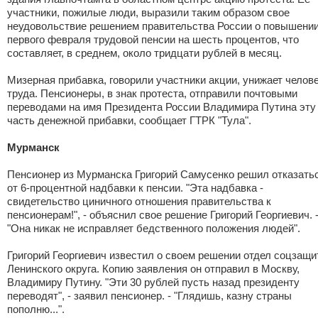
участники, пожилые люди, выразили таким образом свое
неудовольствие решением правительства России о повышении
первого февраля трудовой пенсии на шесть процентов, что
составляет, в среднем, около тридцати рублей в месяц.
Мизерная прибавка, говорили участники акции, унижает челов
труда. Пенсионеры, в знак протеста, отправили почтовыми
переводами на имя Президента России Владимира Путина эту
часть денежной прибавки, сообщает ГТРК "Тула".
Мурманск
Пенсионер из Мурманска Григорий Самусенко решил отказать
от 6-процентной надбавки к пенсии. "Эта надбавка -
свидетельство циничного отношения правительства к
пенсионерам!", - объяснил свое решение Григорий Георгиевич. 
"Она никак не исправляет бедственного положения людей".
Григорий Георгиевич известил о своем решении отдел соцзащ
Ленинского округа. Копию заявления он отправил в Москву,
Владимиру Путину. "Эти 30 рублей пусть назад президенту
переводят", - заявил пенсионер. - "Глядишь, казну страны
пополню...".