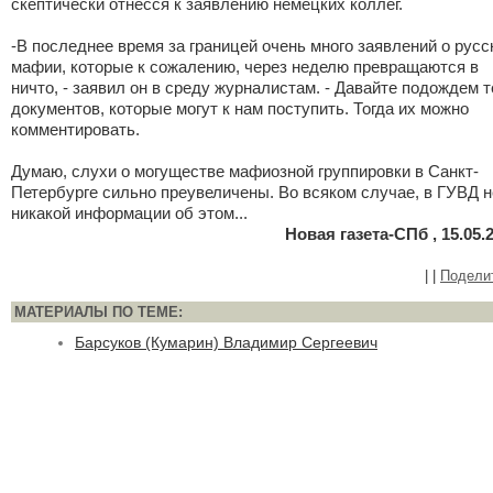
скептически отнесся к заявлению немецких коллег.
-В последнее время за границей очень много заявлений о русс
мафии, которые к сожалению, через неделю превращаются в
ничто, - заявил он в среду журналистам. - Давайте подождем т
документов, которые могут к нам поступить. Тогда их можно
комментировать.
Думаю, слухи о могуществе мафиозной группировки в Санкт-
Петербурге сильно преувеличены. Во всяком случае, в ГУВД н
никакой информации об этом...
Новая газета-СПб , 15.05.
|
|
Подели
МАТЕРИАЛЫ ПО ТЕМЕ:
Барсуков (Кумарин) Владимир Сергеевич